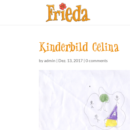
Kinderbild Celina
by
admin
|
Dez. 13, 2017
|
0 comments