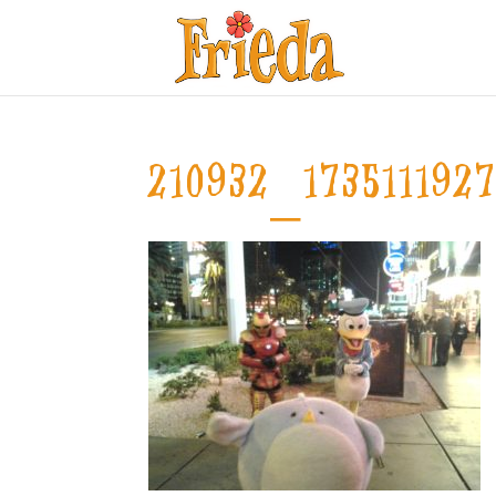
210932_173511192